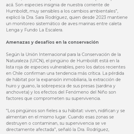
acá. Son especies insignia de nuestra corriente de
Humboldt, muy sensibles a los cambios ambientales”,
explicó la Dra. Sara Rodríguez, quien desde 2023 mantiene
un monitoreo sistemático de aves marinas entre caleta
Lenga y Fundo La Escalera.
Amenazas y desafíos en la conservación
Según la Unión Internacional para la Conservación de la
Naturaleza (UICN), el pingüino de Humboldt está en la
lista roja de especies vulnerables, pero los datos recientes
en Chile confirman una tendencia más crítica. La pérdida
de hábitat por la expansión inmobiliaria, la extracción de
huiro y guano, la sobrepesca de sus presas (sardina y
anchoveta) y los efectos del Fenómeno del Niño son
factores que comprometen su supervivencia.
“Los pingüinos son fieles a su hábitat: viven, nidifican y se
alimentan en el mismo lugar. Cuando esas zonas se
destruyen o contaminan, su supervivencia se ve
directamente afectada”, señaló la Dra. Rodríguez,