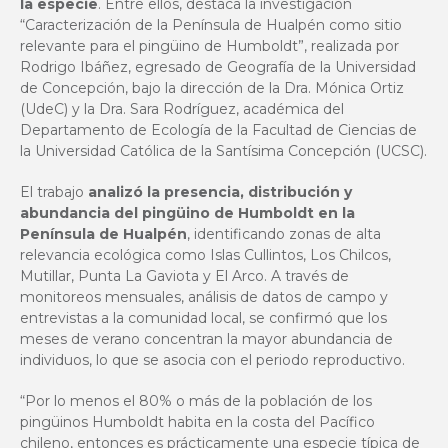
la especie
. Entre ellos, destaca la investigación
“Caracterización de la Península de Hualpén como sitio
relevante para el pingüino de Humboldt”, realizada por
Rodrigo Ibáñez, egresado de Geografía de la Universidad
de Concepción, bajo la dirección de la Dra. Mónica Ortiz
(UdeC) y la
Dra. Sara Rodríguez
, académica del
Departamento de Ecología
de la
Facultad de Ciencias
de
la Universidad Católica de la Santísima Concepción (UCSC).
El trabajo
analizó la presencia, distribución y
abundancia del pingüino de Humboldt en la
Península de Hualpén
, identificando zonas de alta
relevancia ecológica como Islas Cullintos, Los Chilcos,
Mutillar, Punta La Gaviota y El Arco. A través de
monitoreos mensuales, análisis de datos de campo y
entrevistas a la comunidad local, se confirmó que los
meses de verano concentran la mayor abundancia de
individuos, lo que se asocia con el periodo reproductivo.
“Por lo menos el 80% o más de la población de los
pingüinos Humboldt habita en la costa del Pacífico
chileno, entonces es prácticamente una especie típica de