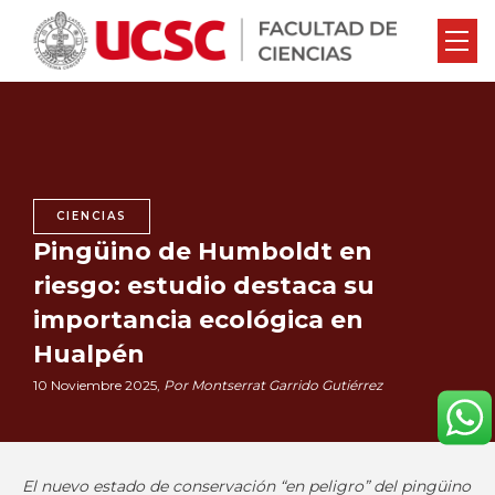
CIENCIAS
Pingüino de Humboldt en
riesgo: estudio destaca su
importancia ecológica en
Hualpén
10 Noviembre 2025,
Por Montserrat Garrido Gutiérrez
El nuevo estado de conservación “en peligro” del pingüino