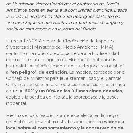
de Humboldt, determinado por el Ministerio del Medio
Ambiente, pone en alerta a la comunidad científica. Desde
la UCSC, la académica Dra. Sara Rodríguez participa en
una investigación que resalta la importancia ecológica y
social de esta especie en la costa del Biobío.
El reciente 20° Proceso de Clasificación de Especies
Silvestres del Ministerio del Medio Ambiente (MMA)
confirmó una noticia preocupante para la biodiversidad
marina chilena: el pingüino de Humboldt (Spheniscus
humboldti) pasó oficialmente de la categoría “vulnerable”
a
“en peligro” de extinción
. La medida, aprobada por el
Consejo de Ministros para la Sustentabilidad y el Cambio
Climático, se basó en una reducción poblacional estimada
entre un
50% y un 80%
en las últimas cinco décadas
,
debido a la pérdida de hábitat, la sobrepesca y la pesca
incidental.
Mientras el país reacciona ante esta alerta, en la Región
del Biobío se desarrollan estudios que aportan
evidencia
local sobre el comportamiento y la conservación de