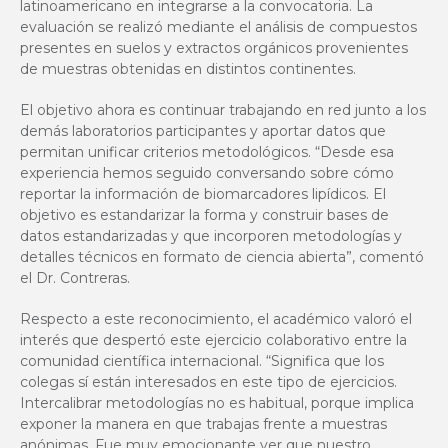
latinoamericano en integrarse a la convocatoria. La
evaluación se realizó mediante el análisis de compuestos
presentes en suelos y extractos orgánicos provenientes
de muestras obtenidas en distintos continentes.
El objetivo ahora es continuar trabajando en red junto a los
demás laboratorios participantes y aportar datos que
permitan unificar criterios metodológicos. “Desde esa
experiencia hemos seguido conversando sobre cómo
reportar la información de biomarcadores lipídicos. El
objetivo es estandarizar la forma y construir bases de
datos estandarizadas y que incorporen metodologías y
detalles técnicos en formato de ciencia abierta”, comentó
el Dr. Contreras.
Respecto a este reconocimiento, el académico valoró el
interés que despertó este ejercicio colaborativo entre la
comunidad científica internacional. “Significa que los
colegas sí están interesados en este tipo de ejercicios.
Intercalibrar metodologías no es habitual, porque implica
exponer la manera en que trabajas frente a muestras
anónimas. Fue muy emocionante ver que nuestro