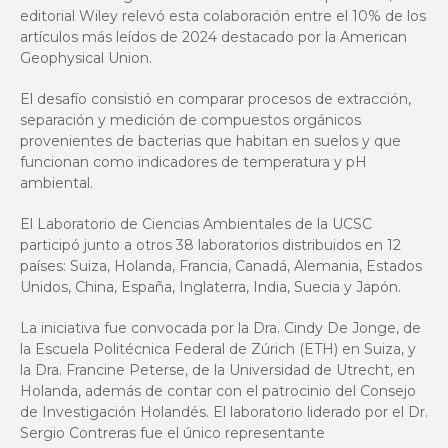
editorial Wiley relevó esta colaboración entre el 10% de los
artículos más leídos de 2024 destacado por la American
Geophysical Union.
El desafío consistió en comparar procesos de extracción,
separación y medición de compuestos orgánicos
provenientes de bacterias que habitan en suelos y que
funcionan como indicadores de temperatura y pH
ambiental.
El Laboratorio de Ciencias Ambientales de la UCSC
participó junto a otros 38 laboratorios distribuidos en 12
países: Suiza, Holanda, Francia, Canadá, Alemania, Estados
Unidos, China, España, Inglaterra, India, Suecia y Japón.
La iniciativa fue convocada por la Dra. Cindy De Jonge, de
la Escuela Politécnica Federal de Zúrich (ETH) en Suiza, y
la Dra. Francine Peterse, de la Universidad de Utrecht, en
Holanda, además de contar con el patrocinio del Consejo
de Investigación Holandés. El laboratorio liderado por el Dr.
Sergio Contreras fue el único representante