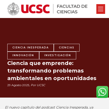
CIENCIA INESPERADA
CIENCIAS
INNOVACIÓN
INVESTIGACIÓN
Ciencia que emprende:
transformando problemas
ambientales en oportunidades
29 Agosto 2025,
Por UCSC
El nuevo capítulo del podcast Ciencia Inesperada, ya