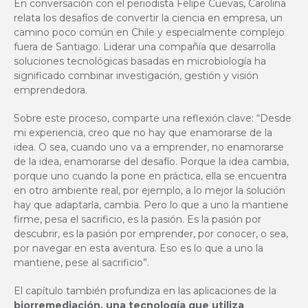
En conversación con el periodista Felipe Cuevas, Carolina
relata los desafíos de convertir la ciencia en empresa, un
camino poco común en Chile y especialmente complejo
fuera de Santiago. Liderar una compañía que desarrolla
soluciones tecnológicas basadas en microbiología ha
significado combinar investigación, gestión y visión
emprendedora.
Sobre este proceso, comparte una reflexión clave: “Desde
mi experiencia, creo que no hay que enamorarse de la
idea. O sea, cuando uno va a emprender, no enamorarse
de la idea, enamorarse del desafío. Porque la idea cambia,
porque uno cuando la pone en práctica, ella se encuentra
en otro ambiente real, por ejemplo, a lo mejor la solución
hay que adaptarla, cambia. Pero lo que a uno la mantiene
firme, pesa el sacrificio, es la pasión. Es la pasión por
descubrir, es la pasión por emprender, por conocer, o sea,
por navegar en esta aventura. Eso es lo que a uno la
mantiene, pese al sacrificio”.
El capítulo también profundiza en las aplicaciones de la
biorremediación, una tecnología que utiliza