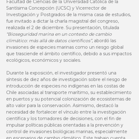
Facultad de Ciencias de la Universidad Católica de la
Santísima Concepción (UCSC) y Vicerrector de
Investigación y Postgrados de la misma casa de estudios,
fue invitado a dictar la charla magistral del congreso,
realizada el 2 de diciembre. Su presentación, titulada
“Bioseguridad marina en un contexto de cambio
climático: más allá de datos científicos”
, abordó las
invasiones de especies marinas como un riesgo global
que trasciende el ámbito científico, debido a sus impactos
ecológicos, económicos y sociales.
Durante la exposición, el investigador presentó una
síntesis de diez años de investigación sobre el riesgo de
introducción de especies no indígenas en las costas de
Chile asociadas al transporte marítimo, su establecimiento
en puertos y su potencial colonización de ecosistemas de
alto valor para la conservación. Asimismo, destacó la
necesidad de fortalecer el vínculo entre la investigación
científica y los tomadores de decisiones, con el fin de
impulsar políticas públicas orientadas a la prevención y
control de invasiones biológicas marinas, especialmente
en escenarios de cambio climático. Este trabajo cuenta