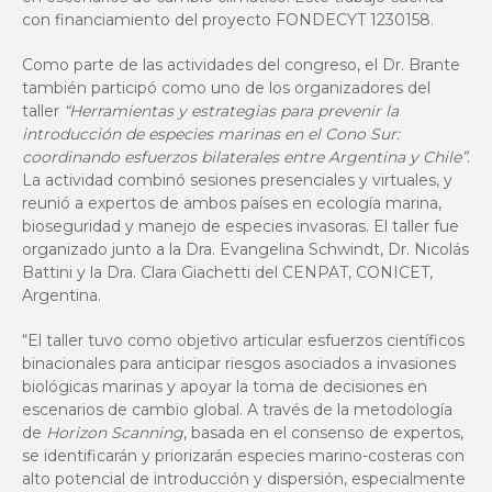
con financiamiento del proyecto FONDECYT 1230158.
Como parte de las actividades del congreso, el Dr. Brante
también participó como uno de los organizadores del
taller
“Herramientas y estrategias para prevenir la
introducción de especies marinas en el Cono Sur:
coordinando esfuerzos bilaterales entre Argentina y Chile”
.
La actividad combinó sesiones presenciales y virtuales, y
reunió a expertos de ambos países en ecología marina,
bioseguridad y manejo de especies invasoras. El taller fue
organizado junto a la Dra. Evangelina Schwindt, Dr. Nicolás
Battini y la Dra. Clara Giachetti del CENPAT, CONICET,
Argentina.
“El taller tuvo como objetivo articular esfuerzos científicos
binacionales para anticipar riesgos asociados a invasiones
biológicas marinas y apoyar la toma de decisiones en
escenarios de cambio global. A través de la metodología
de
Horizon Scanning
, basada en el consenso de expertos,
se identificarán y priorizarán especies marino-costeras con
alto potencial de introducción y dispersión, especialmente