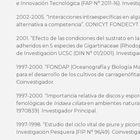
e Innovación Tecnológica (FAP N° 2011-16). Investi
2002-2005. “Interacciones intraespecíficas en alg
alternativa a competencia”. CONICYT FONDECYT (
2001. “Efecto de las condiciones del sustrato en 
adheridos en 5 especies de Gigartinaceae (Rhodop
de Investigación UCSC (DIN N° 01/2001). Investigad
1997-2000. “FONDAP (Oceanografía y Biología Ma
para el desarrollo de los cultivos de carragenófi
Coinvestigador.
1997-2000. “Importancia relativa de discos y espor
fenológicas de
Iridaea ciliata
en ambientes natura
1970839). Investigador Principal.
1997-1998. “Estudio del ciclo vital de piure y pico
Investigación Pesquera (FIP N° 96/49). Coinvestig