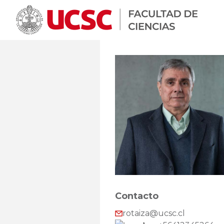
Contacto
rotaiza@ucsc.cl