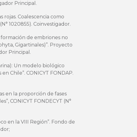
gador Principal.
as rojas. Coalescencia como
N° 1020855). Coinvestigador.
la formación de embriones no
hyta, Gigartinales)”. Proyecto
or Principal.
rina): Un modelo biológico
tas en Chile”. CONICYT FONDAP.
as en la proporción de fases
les”, CONICYT FONDECYT (N°
roco en la VIII Región”. Fondo de
ador;