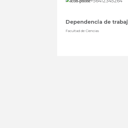
+56412345264
Dependencia de traba
Facultad de Ciencias