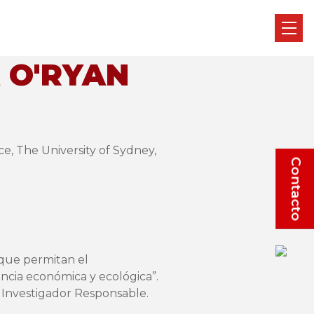
 O'RYAN
ce, The University of Sydney,
Contacto
 que permitan el
ncia económica y ecológica”.
 Investigador Responsable.